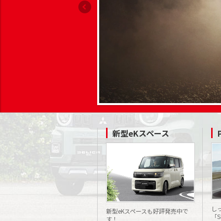
新型eKスペース
し
新型eKスペースも好評発売中で
「
す！