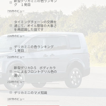
新型デリカミニの色ランキン
グ １発目
795件のビュー
タイミングチェーンの交換を
通じて、オイル管理の大事さ
を再認識した話です
226件のビュー
デリカミニの色ランキング
１発目
210件のビュー
新型デリカD-5 ボディカラ
ーによるフロントグリル色の
違い
210件のビュー
デリカミニのマメ知識
197件のビュー