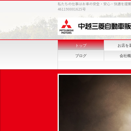
私たちの仕事はお車の安全・安心・快適を提
461190001625号
トップ
お店を
ブログ
会社概