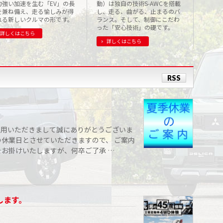
動）は独自の技術S-AWCを搭載
力強い加速を生む「EV」の長
し、走る、曲がる、止まるのバ
を兼ね備え、走る愉しみが得
ランス。そして、制御にこだわ
れる新しいクルマの形です。
った「安心技術」の礎です。
詳しくはこちら
詳しくはこちら
RSS
利用いただきまして誠にありがとうございま
の休業日とさせていただきますので、 ご案内
をお掛けいたしますが、何卒ご了承 …
します。