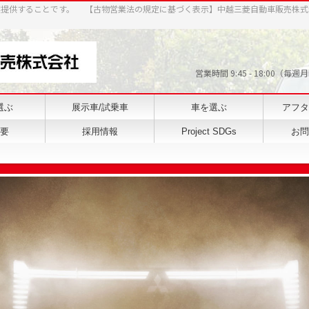
案提供することです。 【古物営業法の規定に基づく表示】中越三菱自動車販売株式
営業時間 9:45 - 18:0
選ぶ
展示車/試乗車
車を選ぶ
アフタ
要
採用情報
Project SDGs
お問