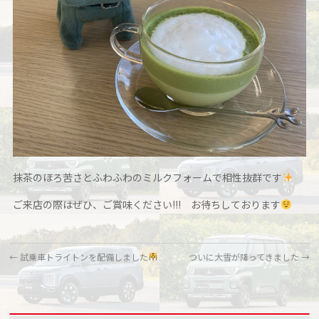
抹茶のほろ苦さとふわふわのミルクフォームで相性抜群です
ご来店の際はぜひ、ご賞味ください!!! お待ちしております
←
試乗車トライトンを配備しました
ついに大雪が降ってきました
→