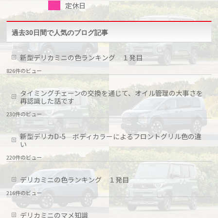
定休日
過去30日間で人気のブログ記事
新型デリカミニの色ランキング １発目
826件のビュー
タイミングチェーンの交換を通じて、オイル管理の大事さを
再認識した話です
230件のビュー
新型デリカD-5 ボディカラーによるフロントグリル色の違
い
220件のビュー
デリカミニの色ランキング １発目
216件のビュー
デリカミニのマメ知識