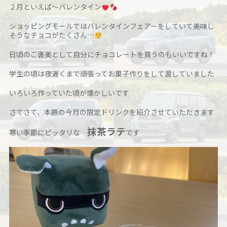
２月といえば～バレンタイン
ショッピングモールではバレンタインフェアーをしていて美味し
そうなチョコがたくさん…
日頃のご褒美として自分にチョコレートを買うのもいいですね！
学生の頃は夜遅くまで頑張ってお菓子作りをして渡していました
いろいろ作っていた頃が懐かしいです
さてさて、本題の今月の限定ドリンクを紹介させていただきます
抹茶ラテ
寒い季節にピッタリな
です