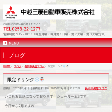
お気軽にお問い合わせください！
0258-22-1277
TEL
営業時間 9:45 - 18:00（毎週月曜・毎月第１日曜・第２火曜・第３火曜定休）
MENU
ブログ
HOME
»
ブログ
»
長岡中央店ブログ
»
限定ドリンク
限定ドリンク
投稿日 : 2025年2月1日
最終更新日時 : 2025年2月1日
カテゴリー :
長岡中央店ブログ
いつもお世話になっております ショールームSです
今日から2月ですね!!!