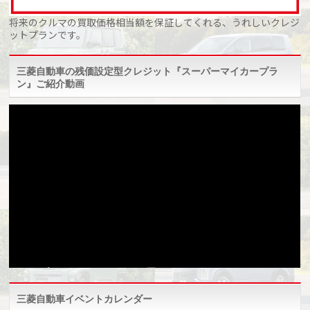
将来のクルマの買取価格相当額を保証してくれる、うれしいクレジ
ットプランです。
三菱自動車の残価設定型クレジット『スーパーマイカープラ
ン』ご紹介動画
三菱自動車イベントカレンダー