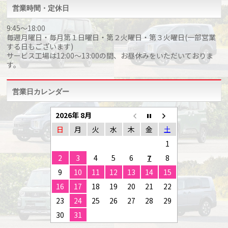
営業時間・定休日
9:45～18:00
毎週月曜日・毎月第１日曜日・第２火曜日・第３火曜日(一部営業
する日もございます)
サービス工場は12:00～13:00の間、お昼休みをいただいておりま
す。
営業日カレンダー
2026年 8月
日
月
火
水
木
金
土
1
2
3
4
5
6
7
8
9
10
11
12
13
14
15
16
17
18
19
20
21
22
23
24
25
26
27
28
29
30
31