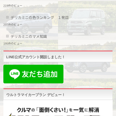
219件のビュー
デリカミニの色ランキング １発目
207件のビュー
デリカミニのマメ知識
195件のビュー
LINE公式アカウント開設しました！
ウルトラマイカープラン デビュー！