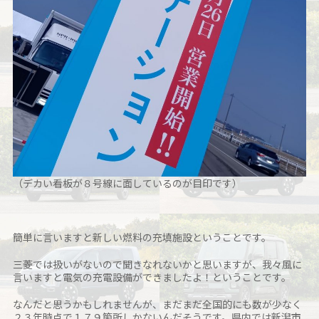
（デカい看板が８号線に面しているのが目印です）
簡単に言いますと新しい燃料の充填施設ということです。
三菱では扱いがないので聞きなれないかと思いますが、我々風に
言いますと電気の充電設備ができましたよ！ということです。
なんだと思うかもしれませんが、まだまだ全国的にも数が少なく
２３年時点で１７９箇所しかないんだそうです。県内では新潟市