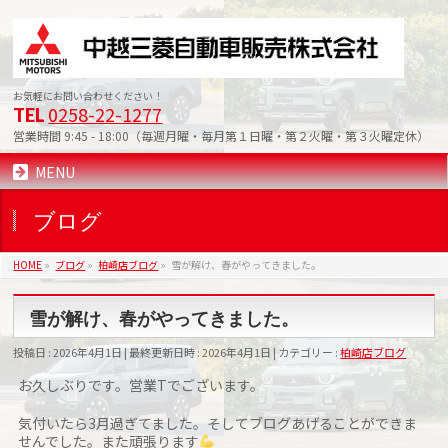
お気軽にお問い合わせください！
0258-22-1277
TEL
営業時間 9:45 - 18:00（毎週月曜・毎月第１日曜・第２火曜・第３火曜定休）
MENU
ブログ
HOME
»
ブログ
»
柏崎店ブログ
»
雪が解け、春がやってきました。
雪が解け、春がやってきました。
投稿日 : 2026年4月1日
最終更新日時 : 2026年4月1日
カテゴリー :
柏崎店ブログ
お久しぶりです。営業Tでございます。
気付いたら3月過ぎてました。そしてブログあげることができま
せんでした。また頑張ります