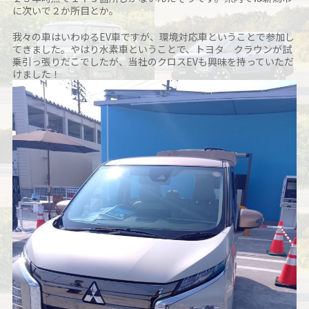
に次いで２か所目とか。
我々の車はいわゆるEV車ですが、環境対応車ということで参加し
てきました。やはり水素車ということで、トヨタ クラウンが試
乗引っ張りだこでしたが、当社のクロスEVも興味を持っていただ
けました！