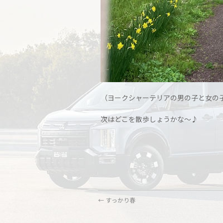
（ヨークシャーテリアの男の子と女の
次はどこを散歩しょうかな～♪
←
すっかり春