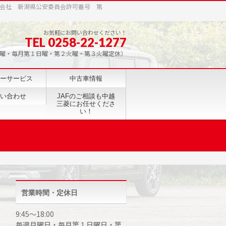
会社 新潟県公安委員会許可番号 第
お気軽にお問い合わせください！
TEL 0258-22-1277
0（毎週月曜・毎月第１日曜・第２火曜・第３火曜定休）
ーサービス
中古車情報
い合わせ
JAFのご相談も中越
三菱にお任せくださ
い！
営業時間・定休日
9:45～18:00
毎週月曜日・毎月第１日曜日・第