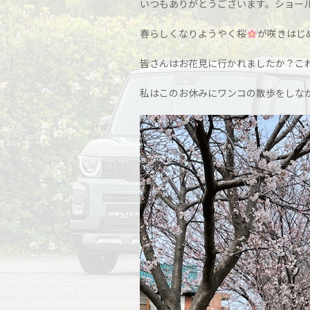
いつもありがとうございます。ショー
春らしくなりようやく桜
が咲きはじ
皆さんはお花見に行かれましたか？こ
私はこのお休みにワンコの散歩をしな