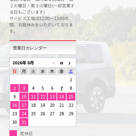
２火曜日・第３火曜日(一部営業す
る日もございます)
サービス工場は12:00～13:00の
間、お昼休みをいただいておりま
す。
営業日カレンダー
2026年 8月
日
月
火
水
木
金
土
1
2
3
4
5
6
7
8
9
10
11
12
13
14
15
16
17
18
19
20
21
22
23
24
25
26
27
28
29
30
31
定休日