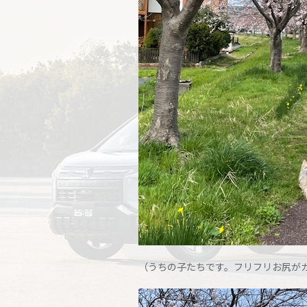
（うちの子たちです。フリフリお尻が