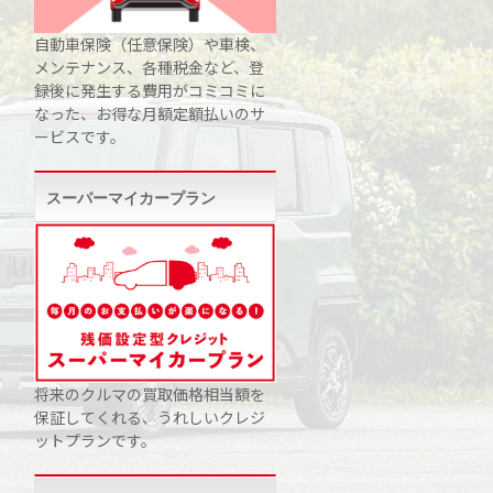
自動車保険（任意保険）や車検、
メンテナンス、各種税金など、登
録後に発生する費用がコミコミに
なった、お得な月額定額払いのサ
ービスです。
スーパーマイカープラン
将来のクルマの買取価格相当額を
保証してくれる、うれしいクレジ
ットプランです。