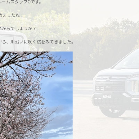
ルームスタッフOです。
めましたね！
れからでしょうか？
がら、川沿いに咲く桜をみてきました。