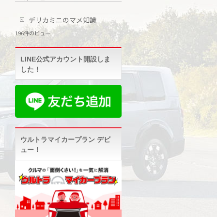
デリカミニのマメ知識
196件のビュー
LINE公式アカウント開設しま
した！
ウルトラマイカープラン デビ
ュー！