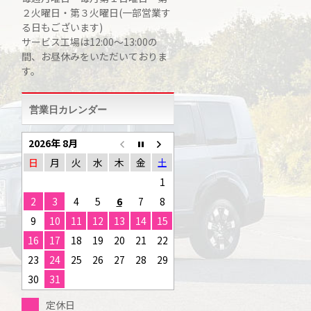
２火曜日・第３火曜日(一部営業す
る日もございます)
サービス工場は12:00～13:00の
間、お昼休みをいただいておりま
す。
営業日カレンダー
2026年 8月
日
月
火
水
木
金
土
1
2
3
4
5
6
7
8
9
10
11
12
13
14
15
16
17
18
19
20
21
22
23
24
25
26
27
28
29
30
31
定休日