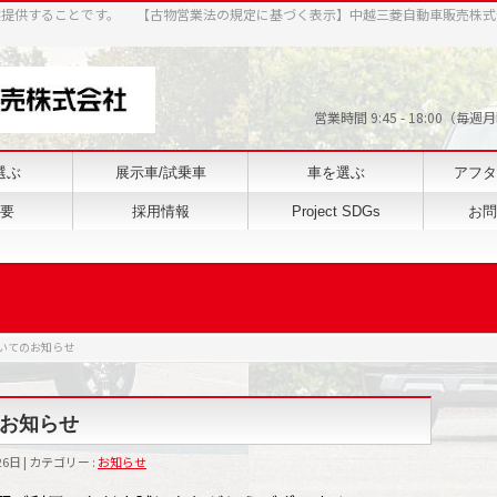
案提供することです。 【古物営業法の規定に基づく表示】中越三菱自動車販売株式
営業時間 9:45 - 18:0
選ぶ
展示車/試乗車
車を選ぶ
アフタ
要
採用情報
Project SDGs
お問
いてのお知らせ
お知らせ
26日
カテゴリー :
お知らせ