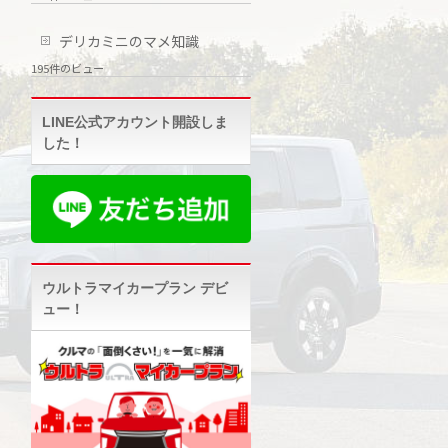
デリカミニのマメ知識
195件のビュー
LINE公式アカウント開設しま
した！
ウルトラマイカープラン デビ
ュー！