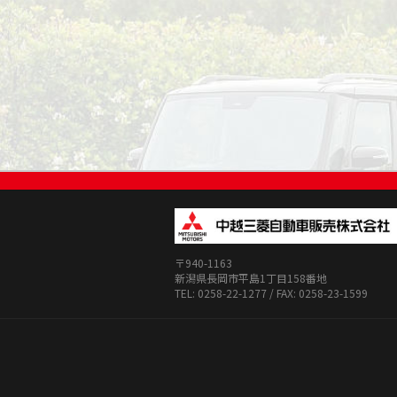
〒940-1163
新潟県長岡市平島1丁目158番地
TEL: 0258-22-1277 / FAX: 0258-23-1599