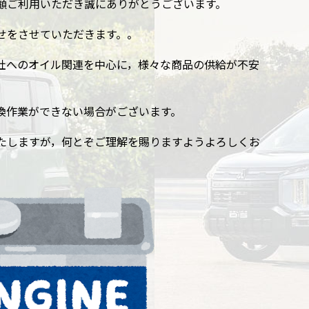
顧ご利用いただき誠にありがとうございます。
せをさせていただきます。。
社へのオイル関連を中心に，様々な商品の供給が不安
換作業ができない場合がございます。
たしますが，何とぞご理解を賜りますようよろしくお