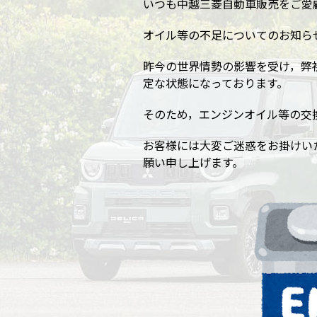
いつも中越三菱自動車販売をご愛
オイル等の不足についてのお知ら
昨今の世界情勢の影響を受け，弊
定な状態になっております。
そのため，エンジンオイル等の交
お客様には大変ご迷惑をお掛けい
願い申し上げます。