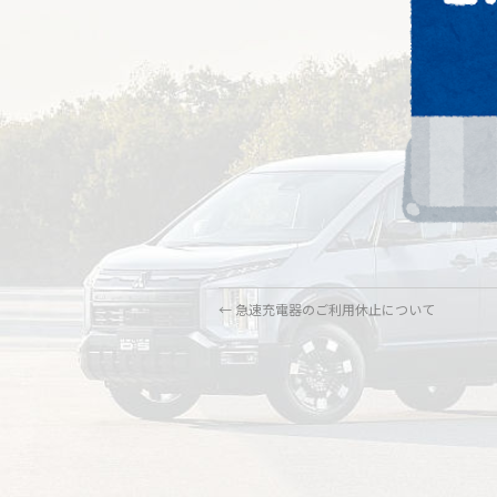
←
急速充電器のご利用休止について