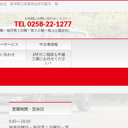
会社 新潟県公安委員会許可番号 第
お気軽にお問い合わせください！
TEL 0258-22-1277
0（毎週月曜・毎月第１日曜・第２火曜・第３火曜定休）
ーサービス
中古車情報
い合わせ
JAFのご相談も中越
三菱にお任せくださ
い！
営業時間・定休日
9:45～18:00
毎週月曜日・毎月第１日曜日・第