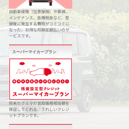
自動車保険（任意保険）や車検、
メンテナンス、各種税金など、登
録後に発生する費用がコミコミに
なった、お得な月額定額払いのサ
ービスです。
スーパーマイカープラン
将来のクルマの買取価格相当額を
保証してくれる、うれしいクレジ
ットプランです。