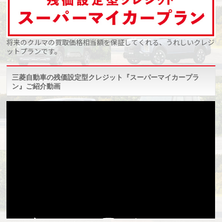
将来のクルマの買取価格相当額を保証してくれる、うれしいクレジ
ットプランです。
三菱自動車の残価設定型クレジット『スーパーマイカープラ
ン』ご紹介動画