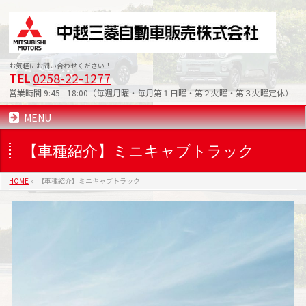
お気軽にお問い合わせください！
0258-22-1277
TEL
営業時間 9:45 - 18:00（毎週月曜・毎月第１日曜・第２火曜・第３火曜定休）
MENU
【車種紹介】ミニキャブトラック
HOME
»
【車種紹介】ミニキャブトラック