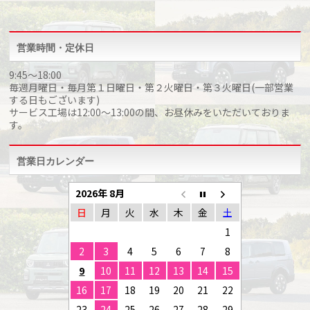
営業時間・定休日
9:45～18:00
毎週月曜日・毎月第１日曜日・第２火曜日・第３火曜日(一部営業
する日もございます)
サービス工場は12:00～13:00の間、お昼休みをいただいておりま
す。
営業日カレンダー
2026年 8月
日
月
火
水
木
金
土
1
2
3
4
5
6
7
8
9
10
11
12
13
14
15
16
17
18
19
20
21
22
23
24
25
26
27
28
29