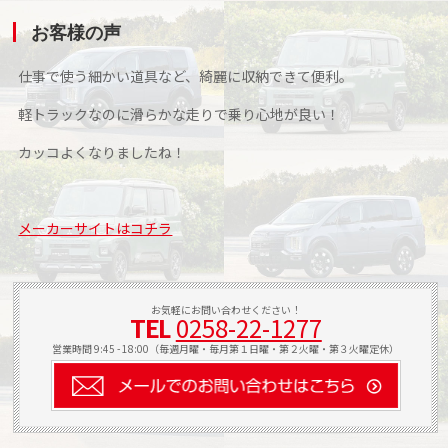
お客様の声
仕事で使う細かい道具など、綺麗に収納できて便利。
軽トラックなのに滑らかな走りで乗り心地が良い！
カッコよくなりましたね！
メーカーサイトはコチラ
お気軽にお問い合わせください！
0258-22-1277
TEL
営業時間 9:45 - 18:00（毎週月曜・毎月第１日曜・第２火曜・第３火曜定休）